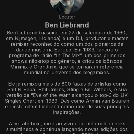
Locutor
Ben Liebrand
Ben Liebrand (nascido em 27 de setembro de 1960,
em Nijmegen, Holanda) é um DJ, produtor e master
remixer reconhecido como um dos pioneiros da
dance music na Europa. Em 1983, lançou o
programa de rádio “In The Mix”, um dos primeiros
shows não‑stop do gênero, e criou os icônicos
Minimix e Grandmix, que se tornaram referência
mundial no universo dos megamixes.
Ele já remixou mais de 800 faixas de artistas como
Salt‑N‑Pepa, Phil Collins, Sting e Bill Withers, e sua
versão de “Eve of the War” alcançou o top‑3 do UK
Singles Chart em 1989. DJs como Armin van Buuren
e Tiësto citam Liebrand como uma de suas principais
inspirações.
Ativo até hoje, mixa ao vivo com até quatro decks
simultâneos e continua lançando novas edições dos