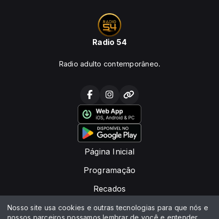
Radio 54
Radio adulto contemporâneo.
Página Inicial
Programação
Recados
Locutores
Nosso site usa cookies e outras tecnologias para que nós e
nossos parceiros possamos lembrar de você e entender