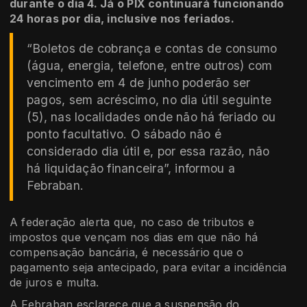
durante o dia 4. Já o PIX continuará funcionando
24 horas por dia, inclusive nos feriados.
“Boletos de cobrança e contas de consumo
(água, energia, telefone, entre outros) com
vencimento em 4 de junho poderão ser
pagos, sem acréscimo, no dia útil seguinte
(5), nas localidades onde não há feriado ou
ponto facultativo. O sábado não é
considerado dia útil e, por essa razão, não
há liquidação financeira”, informou a
Febraban.
A federação alerta que, no caso de tributos e
impostos que vençam nos dias em que não há
compensação bancária, é necessário que o
pagamento seja antecipado, para evitar a incidência
de juros e multa.
A Febraban esclarece que a suspensão do