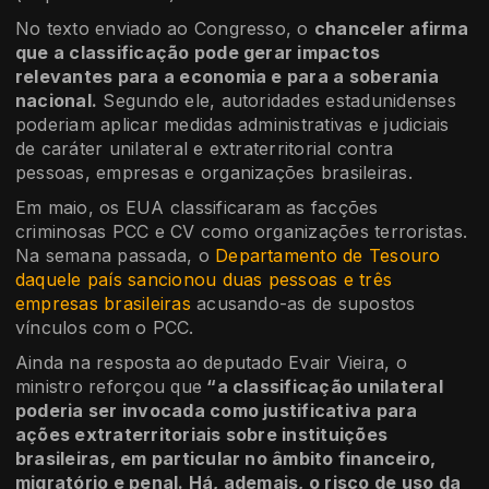
No texto enviado ao Congresso, o
chanceler afirma
que a classificação pode gerar impactos
relevantes para a economia e para a soberania
nacional.
Segundo ele, autoridades estadunidenses
poderiam aplicar medidas administrativas e judiciais
de caráter unilateral e extraterritorial contra
pessoas, empresas e organizações brasileiras.
Em maio, os EUA classificaram as facções
criminosas PCC e CV como organizações terroristas.
Na semana passada, o
Departamento de Tesouro
daquele país sancionou duas pessoas e três
empresas brasileiras
acusando-as de supostos
vínculos com o PCC.
Ainda na resposta ao deputado Evair Vieira, o
ministro reforçou que
“a classificação unilateral
poderia ser invocada como justificativa para
ações extraterritoriais sobre instituições
brasileiras, em particular no âmbito financeiro,
migratório e penal. Há, ademais, o risco de uso da