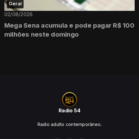
Geral
02/08/2026
Mega Sena acumula e pode pagar R$ 100
milhões neste domingo
Radio 54
Radio adulto contemporâneo.