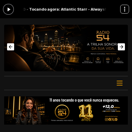
18:00 -
Tocando agora: Atlantic Starr - Always
Menos conversa, mais m