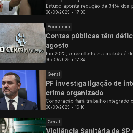
Estudo aponta redução de 34% dos 
30/09/2025 • 17:38
Economia
Contas públicas têm défici
agosto
Em 2025, o resultado acumulado é de
30/09/2025 • 17:34
Geral
PF investiga ligação de i
crime organizado
Corporação fará trabalho integrado co
30/09/2025 • 16:10
Geral
Vigilância Sanitária de SP