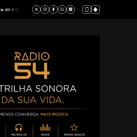
 - I Swear