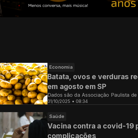
Economia
Batata, ovos e verduras r
em agosto em SP
Dados são da Associação Paulista d
01/10/2025 • 08:34
Saúde
Vacina contra a covid-19 
complicações