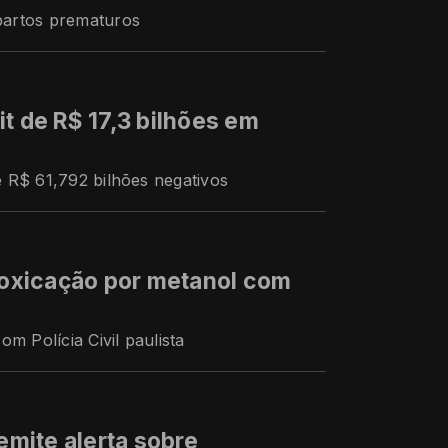
partos prematuros
t de R$ 17,3 bilhões em
 R$ 61,792 bilhões negativos
ntoxicação por metanol com
m Polícia Civil paulista
 emite alerta sobre