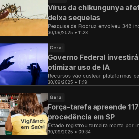
Vírus da chikungunya afet
deixa sequelas
Pesquisa da Fiocruz envolveu 348 ind
30/09/2025 • 11:23
Geral
Governo Federal investirá
otimizar uso de IA
Recursos vão custear plataformas pa
30/09/2025 • 11:19
Geral
Força-tarefa apreende 117
procedência em SP
Estado registrou terceira morte por 
30/09/2025 • 09:34