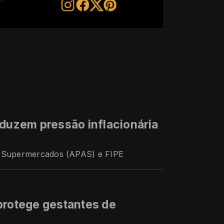
eduzem pressão inflacionária
e Supermercados (APAS) e FIPE
protege gestantes de