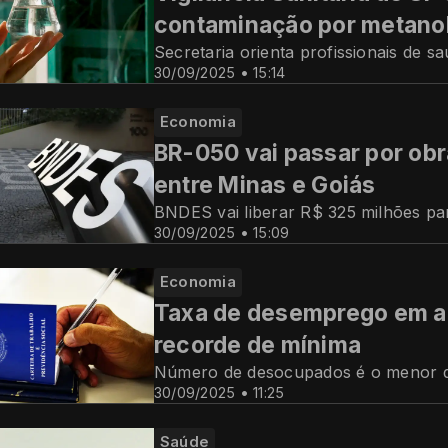
contaminação por metano
Secretaria orienta profissionais de s
30/09/2025 • 15:14
Economia
BR-050 vai passar por obr
entre Minas e Goiás
BNDES vai liberar R$ 325 milhões pa
30/09/2025 • 15:09
Economia
Taxa de desemprego em ag
recorde de mínima
Número de desocupados é o menor da
30/09/2025 • 11:25
Saúde