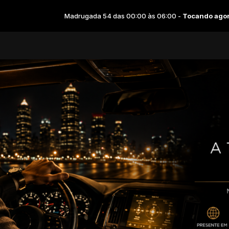
Madrugada 54 das 00:00 às 06:00 -
Tocando agora: All 4 One