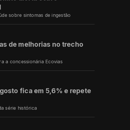
l
aúde sobre sintomas de ingestão
as de melhorias no trecho
ra a concessionária Ecovias
osto fica em 5,6% e repete
 série histórica