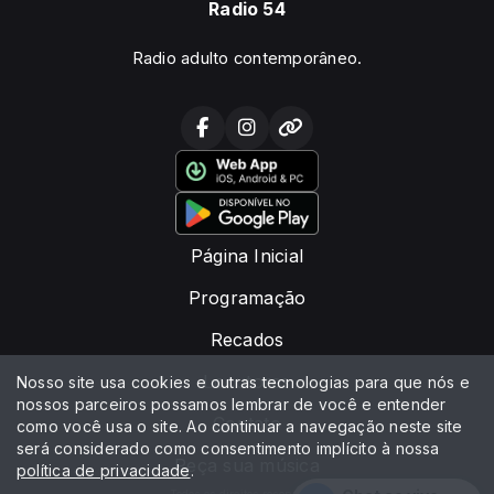
Radio 54
Radio adulto contemporâneo.
Página Inicial
Programação
Recados
Locutores
Nosso site usa cookies e outras tecnologias para que nós e
nossos parceiros possamos lembrar de você e entender
Contato
como você usa o site. Ao continuar a navegação neste site
será considerado como consentimento implícito à nossa
Peça sua música
política de privacidade
.